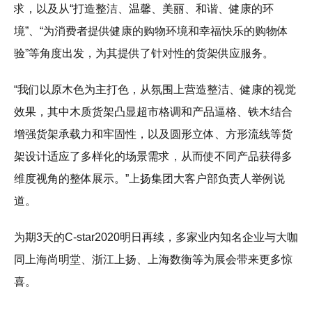
求，以及从“打造整洁、温馨、美丽、和谐、健康的环
境”、“为消费者提供健康的购物环境和幸福快乐的购物体
验”等角度出发，为其提供了针对性的货架供应服务。
“我们以原木色为主打色，从氛围上营造整洁、健康的视觉
效果，其中木质货架凸显超市格调和产品逼格、铁木结合
增强货架承载力和牢固性，以及圆形立体、方形流线等货
架设计适应了多样化的场景需求，从而使不同产品获得多
维度视角的整体展示。”上扬集团大客户部负责人举例说
道。
为期3天的C-star2020明日再续，多家业内知名企业与大咖
同上海尚明堂、浙江上扬、上海数衡等为展会带来更多惊
喜。