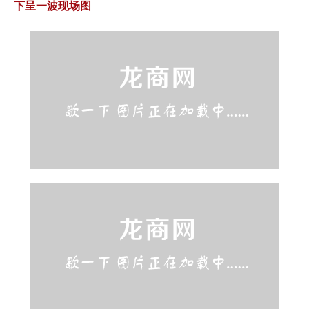
下呈一波现场图