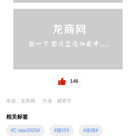
146
来源：龙商网
作者：赖章平
相关标签
#C-star2020#
#探讨#
#疫情#