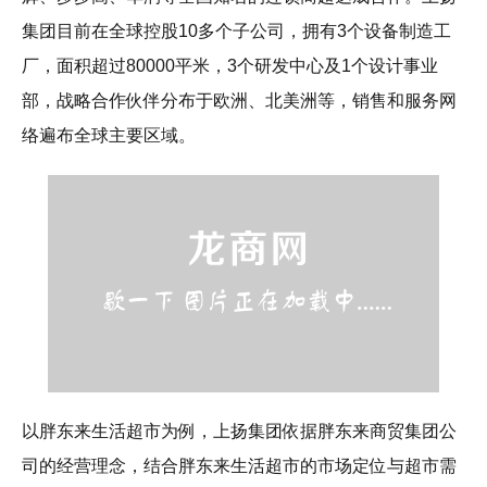
集团目前在全球控股10多个子公司，拥有3个设备制造工
厂，面积超过80000平米，3个研发中心及1个设计事业
部，战略合作伙伴分布于欧洲、北美洲等，销售和服务网
络遍布全球主要区域。
以胖东来生活超市为例，上扬集团依据胖东来商贸集团公
司的经营理念，结合胖东来生活超市的市场定位与超市需