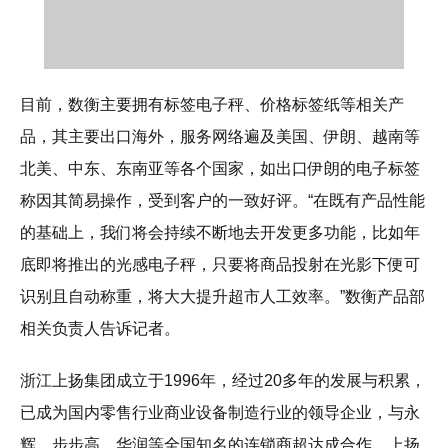
目前，数衡主要拥有标签电子秤、价格标签纸等相关产
品，其主要出口海外，服务网络遍及美国、伊朗、越南等
北美、中东、东南亚等各个国家，如出口伊朗的电子标签
称因其简易操作，受到客户的一致好评。“在既有产品性能
的基础上，我们将会持续不断地去开发更多功能，比如年
底即将推出的光感电子秤，只要将商品投射在光影下便可
识别且自动称重，将大大提升超市人工效率。”数衡产品部
相关负责人告诉记者。
浙江上扬集团成立于1996年，经过20多年的发展与积累，
已成为国内零售行业商业设备制造行业的领导企业，与永
辉、步步高、华润等全国知名的连锁商超达成合作。上扬