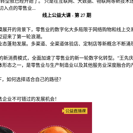
的数字化转型就已经开始了。 只是在互联网、大数据、物联网等新
入点的零售业...
线上公益大课 - 第 27 期
模展开的背景下，零售业的数字化大多局限于网络购物和线上交
转型迎来了第一轮浪潮。
售业态蓬勃发展。多渠道、全渠道体验店、定制店等新概念不断
标志的新消费模式，全面加速了零售业的新一轮数字化转型。”王先
体形态之一，是零售业与生产制造业以及其他服务业深度融合的
下，如何选择适合自己的路径？
售企业不可错过的发展机会！