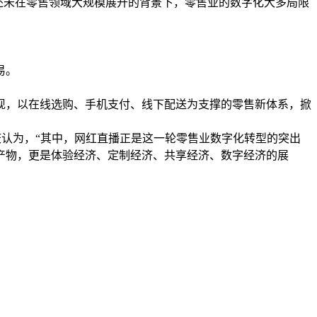
技术还未在零售领域大规模展开的背景下，零售业的数字化大多局限
易。
涌现，以在线选购、手机支付、线下配送为支撑的零售新体系，掀
庆认为，“其中，网红直播正是这一轮零售业数字化转型的突出
产物，更是体验经济、定制经济、共享经济、数字经济的展