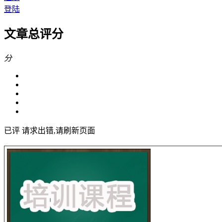
登陆
文章总评分
分
已评
请求出错,请刷新页面