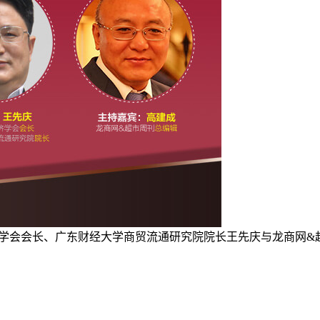
业经济学会会长、广东财经大学商贸流通研究院院长王先庆与龙商