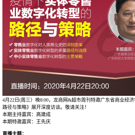
4月22日(周三）晚8:00，龙商网&超市周刊特邀广东省商
路径与策略》展开深度访谈。敬请关注！
本期主持嘉宾：高建成
本期特邀嘉宾：王先庆
直播主题：