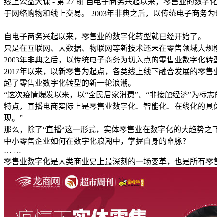
线上公益大课 - 第 27 期 自电子商务兴起以来，零售业
于网络购物和线上交易。 2003年非典之后，以传统电子商务为切
自电子商务兴起以来，零售业的数字化转型就已经开始了。
只是在互联网、大数据、物联网等新技术还未在零售领域大规
2003年非典之后，以传统电子商务为切入点的零售业数字化
2017年以来，以新零售为起点，各类线上线下融合发展的零
起了零售业数字化转型的新一轮浪潮。
“这次疫情爆发以来，以“全民居家消费”、“非接触经济”为
特点，直播电商实际上是零售业数字化、智能化、在线化的具
现。”
那么，除了“直播“这一形式，实体零售业在数字化的大趋势之
中小零售企业如何在数字化浪潮中，掌握自身的命脉？
… …
零售业数字化是人类商业史上最深刻的一场变革，也是所有零