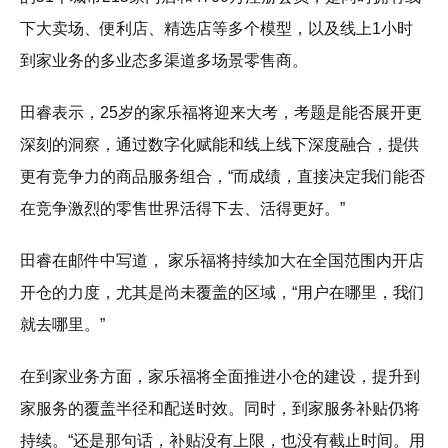
下大卖场、便利店、精选店等多个模型，以及线上1小时
到家业务的多业态多渠道多场景零售商。
田睿表示，25岁的家乐福将迎来大考，考题是能否展开更
深刻的洞察，通过数字化赋能和线上线下深度融合，提供
更有竞争力的商品服务组合，“而成绩，直接决定我们能否
在竞争激烈的零售世界活得下去、活得更好。”
田睿在邮件中写道， 家乐福将持续加大在全国范围内开店
开仓的力度，尤其是尚未覆盖的区域，“用户在哪里，我们
就去哪里。”
在到家业务方面，家乐福将全面推进小仓的建设，提升到
家服务的覆盖半径和配送时效。同时，到家服务补贴仍将
持续。“还是那句话，补贴没有上限，也没有截止时间。用