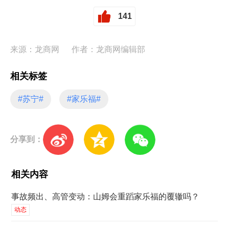
141
来源：龙商网
作者：龙商网编辑部
相关标签
#苏宁#
#家乐福#
分享到：
相关内容
事故频出、高管变动：山姆会重蹈家乐福的覆辙吗？
动态