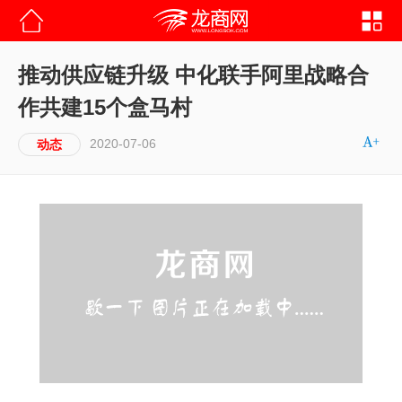
推动供应链升级 中化联手阿里战略合
作共建15个盒马村
2020-07-06
动态