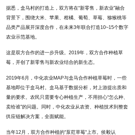
据悉，盒马村的打造上，双方将在“新零售，新农业”融合
背景下，围绕大米、苹果、柑橘、葡萄、草莓、猕猴桃等
品类产品展开深度合作，在未来3年联合打造10~15个数字
农业示范基地。
这是双方合作的进一步升级。2019年，双方合作种植草
莓，开创了新零售与新农业结合的新生态。
2019年6月，中化农业MAP与盒马合作种植草莓时，一些
基地即位于盒马村。盒马基于数据分析，对上游提出质和
量的要求。农民只需要专心种植生产，不用担心“怎么种、
卖给谁”的问题。同时，中化农业从农资、种植技术到整套
供应链解决方案，全面赋能。
当年12月，双方合作种植的“葲荭草莓“上市。侯毅认