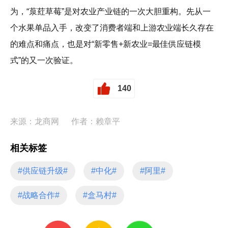
为，“葲荭草莓”是对农业产业链的一次大胆重构。先从一
个水果单品入手，改变了消费者端和上游农业端长久存在
的难点和痛点，也是对“新零售+新农业=最佳供应链模
式”的又一次验证。
140
来源：龙商网
作者：赖章平
相关标签
#供应链升级#
#中化#
#阿里#
#战略合作#
#盒马村#