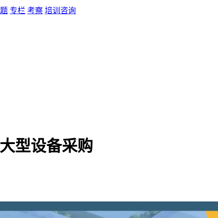
题
专栏
考察
培训咨询
心大型设备采购