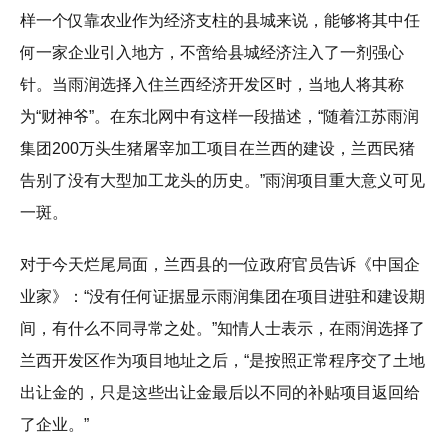
样一个仅靠农业作为经济支柱的县城来说，能够将其中任
何一家企业引入地方，不啻给县城经济注入了一剂强心
针。当雨润选择入住兰西经济开发区时，当地人将其称
为“财神爷”。在东北网中有这样一段描述，“随着江苏雨润
集团200万头生猪屠宰加工项目在兰西的建设，兰西民猪
告别了没有大型加工龙头的历史。”雨润项目重大意义可见
一斑。
对于今天烂尾局面，兰西县的一位政府官员告诉《中国企
业家》：“没有任何证据显示雨润集团在项目进驻和建设期
间，有什么不同寻常之处。”知情人士表示，在雨润选择了
兰西开发区作为项目地址之后，“是按照正常程序交了土地
出让金的，只是这些出让金最后以不同的补贴项目返回给
了企业。”