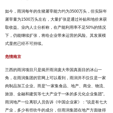
如今，雨润每年的生猪屠宰能力约为3500万头，但实际年
屠宰量为1500万头左右，大量扩张是通过补贴和地价来获
取收益。业内人士分析称，在产能利用率不足50%的情况
下，仍能继续扩张，将给企业带来运营的风险。其发展模
式显然已经不可持续。
危情南京
兰西的雨润项目只是揭开雨润庞大帝国真面目的冰山一
角，在雨润集团的官网上可以看到，雨润并不仅仅是一家
肉制品加工企业。而是“一家集食品、地产、商业、物流、
旅游、金融和建筑等七大产业于一体的多元化企业集团”。
雨润地产一位离职人员告诉《中国企业家》：“说是有七大
产业，多少有些吹牛的成分，但雨润集团在地产方面做得