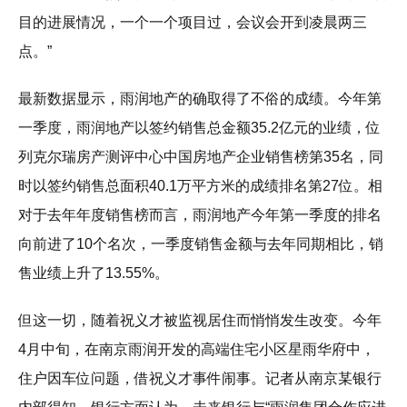
目的进展情况，一个一个项目过，会议会开到凌晨两三
点。”
最新数据显示，雨润地产的确取得了不俗的成绩。今年第
一季度，雨润地产以签约销售总金额35.2亿元的业绩，位
列克尔瑞房产测评中心中国房地产企业销售榜第35名，同
时以签约销售总面积40.1万平方米的成绩排名第27位。相
对于去年年度销售榜而言，雨润地产今年第一季度的排名
向前进了10个名次，一季度销售金额与去年同期相比，销
售业绩上升了13.55%。
但这一切，随着祝义才被监视居住而悄悄发生改变。今年
4月中旬，在南京雨润开发的高端住宅小区星雨华府中，
住户因车位问题，借祝义才事件闹事。记者从南京某银行