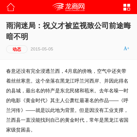
雨润迷局：祝义才被监视致公司前途晦
暗不明
2015-05-05
动态
春意还没有完全浸透兰西，4月底的傍晚，空气中还夹带
着丝丝寒意。这个坐落在黑龙江呼兰河西岸、并因此得名
的县城，最出名的特产是东北民猪和苞米。去年名噪一时
的电影《黄金时代》其主人公萧红最著名的作品——《呼
兰河传》——就是以此地为背景。但是因没有工业支撑，
兰西县一直没能找到自己的黄金时代，常年是黑龙江省国
家级贫困县。