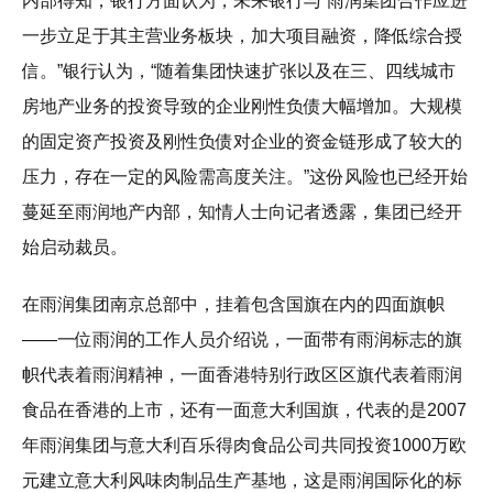
内部得知，银行方面认为，未来银行与“雨润集团合作应进
一步立足于其主营业务板块，加大项目融资，降低综合授
信。”银行认为，“随着集团快速扩张以及在三、四线城市
房地产业务的投资导致的企业刚性负债大幅增加。大规模
的固定资产投资及刚性负债对企业的资金链形成了较大的
压力，存在一定的风险需高度关注。”这份风险也已经开始
蔓延至雨润地产内部，知情人士向记者透露，集团已经开
始启动裁员。
在雨润集团南京总部中，挂着包含国旗在内的四面旗帜
——一位雨润的工作人员介绍说，一面带有雨润标志的旗
帜代表着雨润精神，一面香港特别行政区区旗代表着雨润
食品在香港的上市，还有一面意大利国旗，代表的是2007
年雨润集团与意大利百乐得肉食品公司共同投资1000万欧
元建立意大利风味肉制品生产基地，这是雨润国际化的标