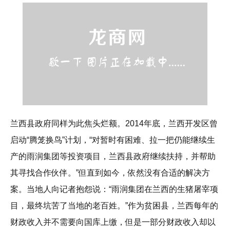
兰西县政府同样为此焦头烂额。2014年底，兰西开发区曾
启动“腾笼换鸟”计划，“对暂时有困难、拉一把仍能继续生
产的雨润集团等投资项目，兰西县政府继续扶持，并帮助
其寻找合作伙伴。”但直到如今，依然没有合适的解决方
案。当地人向记者抱怨说：“雨润集团在兰西的生猪屠宰项
目，最终坑苦了当地的老百姓。”作为贫困县，兰西每年的
财政收入并不需要向国库上缴，但是一部分财政收入却以