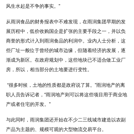
风生水起是不争的事实。”
从雨润食品的财务报表中不难发现，在雨润集团早期的发
展历程中，低价收购国企是扩张的主要手段之一，并以负
商誉的形式计入到雨润食品的利润中。业内人士分析，这
些厂址一般位于曾经的城市边缘，但随着经济的发展，逐
渐成为新区。在政府规划中，这些地块已不适合做工业厂
房，所以，相当部分的土地要进行变性。
“很多时候，土地的性质都是政府说了算。”雨润地产的离
职人员告诉记者，“雨润地产则可以将这些项目用于商业地
产或者住宅的开发。”
与此同时，雨润集团还开始在不少二三线城市建造以农副
产品为主题的、规模可观的大型物流交易平台。