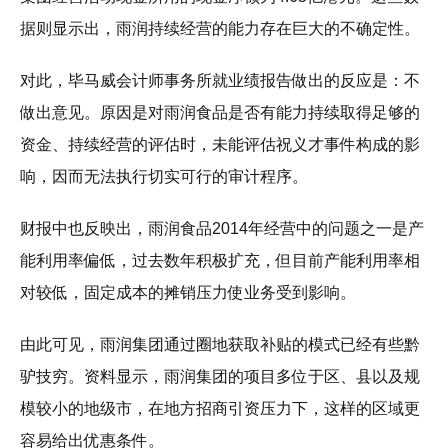
据则显示出，雨润持续经营的能力存在巨大的不确定性。
对此，毕马威会计师事务所就业绩报告做出的反应是：不
做出意见。原因是对雨润食品是否有能力持续取得足够的
资金、持续经营的评估时，未能评估祝义才事件构成的影
响，因而无法执行切实可行的审计程序。
财报中也反映出，雨润食品2014年经营中的问题之一是产
能利用率偏低，过去数年积极扩充，但目前产能利用率相
对较低，固定成本的摊销压力使业务受到影响。
由此可见，雨润集团通过圈地获取补贴的模式已经有些黔
驴技穷。资料显示，雨润集团的项目多位于区、县以及规
模较小的地级市，在地方招商引资压力下，这样的区域更
容易给出优惠条件。