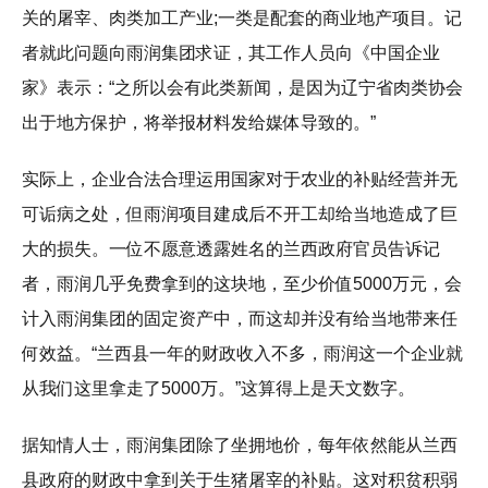
关的屠宰、肉类加工产业;一类是配套的商业地产项目。记
者就此问题向雨润集团求证，其工作人员向《中国企业
家》表示：“之所以会有此类新闻，是因为辽宁省肉类协会
出于地方保护，将举报材料发给媒体导致的。”
实际上，企业合法合理运用国家对于农业的补贴经营并无
可诟病之处，但雨润项目建成后不开工却给当地造成了巨
大的损失。一位不愿意透露姓名的兰西政府官员告诉记
者，雨润几乎免费拿到的这块地，至少价值5000万元，会
计入雨润集团的固定资产中，而这却并没有给当地带来任
何效益。“兰西县一年的财政收入不多，雨润这一个企业就
从我们这里拿走了5000万。”这算得上是天文数字。
据知情人士，雨润集团除了坐拥地价，每年依然能从兰西
县政府的财政中拿到关于生猪屠宰的补贴。这对积贫积弱