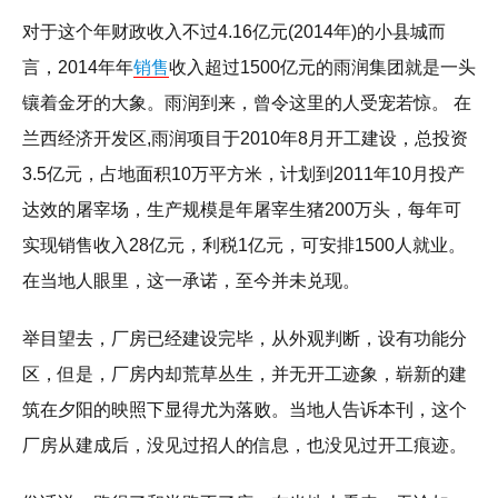
对于这个年财政收入不过4.16亿元(2014年)的小县城而
言，2014年年
销售
收入超过1500亿元的雨润集团就是一头
镶着金牙的大象。雨润到来，曾令这里的人受宠若惊。 在
兰西经济开发区,雨润项目于2010年8月开工建设，总投资
3.5亿元，占地面积10万平方米，计划到2011年10月投产
达效的屠宰场，生产规模是年屠宰生猪200万头，每年可
实现销售收入28亿元，利税1亿元，可安排1500人就业。
在当地人眼里，这一承诺，至今并未兑现。
举目望去，厂房已经建设完毕，从外观判断，设有功能分
区，但是，厂房内却荒草丛生，并无开工迹象，崭新的建
筑在夕阳的映照下显得尤为落败。当地人告诉本刊，这个
厂房从建成后，没见过招人的信息，也没见过开工痕迹。