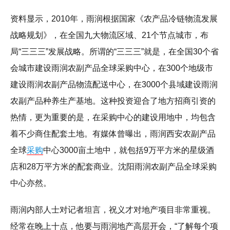
资料显示，2010年，雨润根据国家《农产品冷链物流发展
战略规划》，在全国九大物流区域、21个节点城市，布
局“三三三”发展战略。所谓的“三三三”就是，在全国30个省
会城市建设雨润农副产品全球采购中心，在300个地级市
建设雨润农副产品物流配送中心，在3000个县域建设雨润
农副产品种养生产基地。这种投资迎合了地方招商引资的
热情，更为重要的是，在采购中心的建设用地中，均包含
着不少商住配套土地。有媒体曾曝出，雨润西安农副产品
全球
采购
中心3000亩土地中，就包括9万平方米的星级酒
店和28万平方米的配套商业。沈阳雨润农副产品全球采购
中心亦然。
雨润内部人士对记者坦言，祝义才对地产项目非常重视。
经常在晚上十点，他要与雨润地产高层开会，“了解每个项