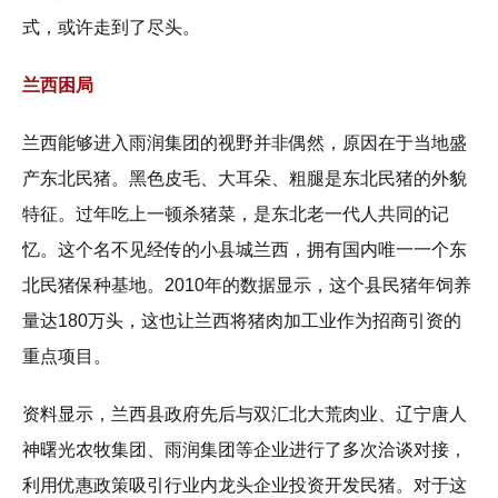
式，或许走到了尽头。
兰西困局
兰西能够进入雨润集团的视野并非偶然，原因在于当地盛
产东北民猪。黑色皮毛、大耳朵、粗腿是东北民猪的外貌
特征。过年吃上一顿杀猪菜，是东北老一代人共同的记
忆。这个名不见经传的小县城兰西，拥有国内唯一一个东
北民猪保种基地。2010年的数据显示，这个县民猪年饲养
量达180万头，这也让兰西将猪肉加工业作为招商引资的
重点项目。
资料显示，兰西县政府先后与双汇北大荒肉业、辽宁唐人
神曙光农牧集团、雨润集团等企业进行了多次洽谈对接，
利用优惠政策吸引行业内龙头企业投资开发民猪。对于这