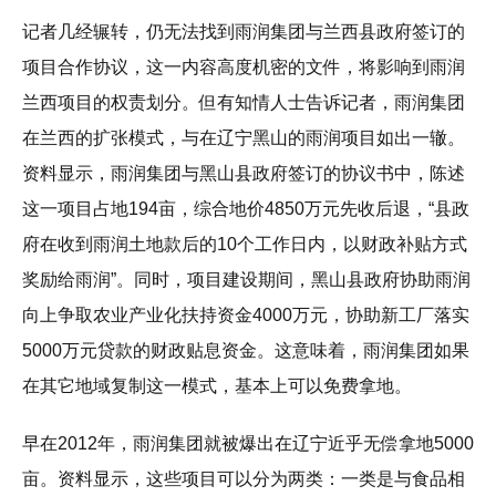
记者几经辗转，仍无法找到雨润集团与兰西县政府签订的
项目合作协议，这一内容高度机密的文件，将影响到雨润
兰西项目的权责划分。但有知情人士告诉记者，雨润集团
在兰西的扩张模式，与在辽宁黑山的雨润项目如出一辙。
资料显示，雨润集团与黑山县政府签订的协议书中，陈述
这一项目占地194亩，综合地价4850万元先收后退，“县政
府在收到雨润土地款后的10个工作日内，以财政补贴方式
奖励给雨润”。同时，项目建设期间，黑山县政府协助雨润
向上争取农业产业化扶持资金4000万元，协助新工厂落实
5000万元贷款的财政贴息资金。这意味着，雨润集团如果
在其它地域复制这一模式，基本上可以免费拿地。
早在2012年，雨润集团就被爆出在辽宁近乎无偿拿地5000
亩。资料显示，这些项目可以分为两类：一类是与食品相