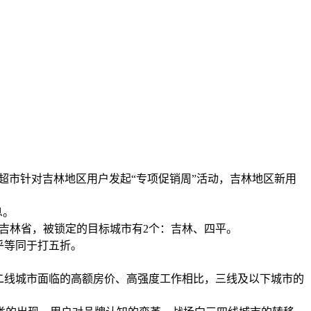
京东超市针对吉林地区用户发起“专项促销周”活动，吉林地区新用
息。
在吉林省，被锁定的目标城市有2个：吉林、四平。
几乎等同于打五折。
二线城市面临的高额房价、高强度工作相比，三线及以下城市的