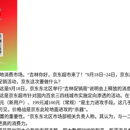
地消费市场。“吉林你好，京东超市来了！”9月18日~24日，
促销活动，京东这次要做什么？
这是9月18日，京东东北区举行“吉林促销周”说明会上释放的消
说，这是京东超市针对国内百余三四线城市实施定向渗透的活动。
元（新用户）、199元减100元（常规）”是主力进攻手段。这
可见，价格战是京东此轮地面进攻的“杀器”。
位置的重要性。”京东东北区市场部相关负责人称。其认为，与一
更高的消费力。