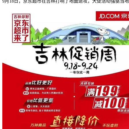
9月18日，京东超市在吉林打响了地面进攻，大促活动强驱当