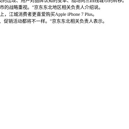
品类的出现、用户对品牌认知的变革、战场向三四线城市的转移。
市的战略重视。”京东东北地区相关负责人介绍说。
更喜爱购买Apple iPhone 7 Plus。
面、促销活动都将不一样。”京东东北相关负责人表示。