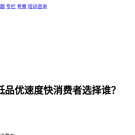
题
专栏
考察
培训咨询
低品优速度快消费者选择谁？