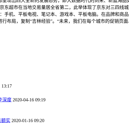
上都呈现出四大全新的发展态势，即大数据时代的到来、新蓝海
于京东超市在当地交易量居全省第二，此举体现了京东对三四线城
机、平板电视、笔记本、游戏本、平板电脑。在品牌和商品上，江城消费者
市进行布局，复制“吉林经验”。“未来，我们在每个城市的促销页
 13:17
步深度
2020-04-16 09:19
售额实
2020-01-16 09:20