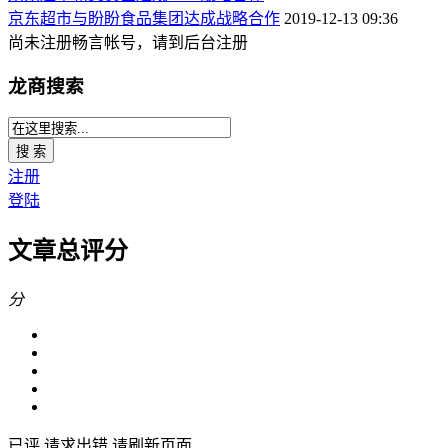
京东超市与盼盼食品集团达成战略合作
2019-12-13 09:36
尚未注册畅言帐号，请到后台注册
龙商搜索
搜 索
注册
登陆
文章总评分
分
已评
请求出错,请刷新页面