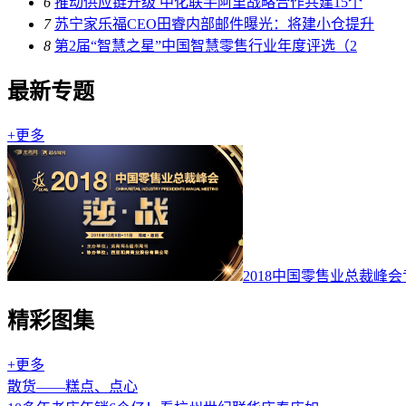
6
推动供应链升级 中化联手阿里战略合作共建15个
7
苏宁家乐福CEO田睿内部邮件曝光：将建小仓提升
8
第2届“智慧之星”中国智慧零售行业年度评选（2
最新专题
+更多
2018中国零售业总裁峰
精彩图集
+更多
散货——糕点、点心