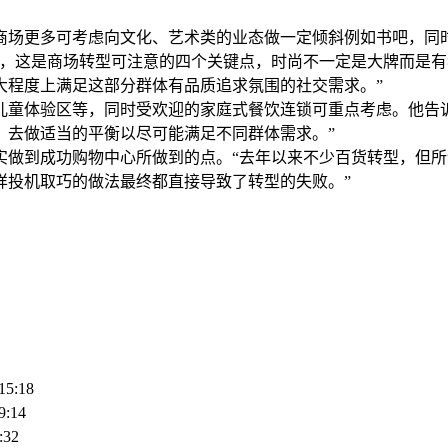
商场更多可考虑向文化、艺术类的业态做一定倾斜例如书吧，同时
浸，这是商场转型可注意的四个关键点，时尚不一定是大牌而是
大程度上满足这部分群体有品质追求氛围的社交需求。”
儿童体验区等，同时受欢迎的家庭式餐饮连锁可重点考虑。他告
，去做适当的平衡以尽可能满足不同群体需求。”
实做到成功购物中心所做到的点。“去年以来不少百货转型，但
样投机取巧的做法最终都直接导致了转型的失败。”
15:18
9:14
:32