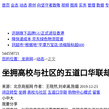
首页
业态
动态
原创
向坚守者致敬
视频
图库
实务
管理
数据
专
迅销旗下品牌GU正式进驻香港
降快递成本 京东绿色物流提速
冠超市“根据地”平潭万宝店:浓缩版标超600
54455
8721
您的位置：
龙商网
->
动态
->
正文
坐拥高校与社区的五道口华联却
来源：北京商报网
作者：王晓然,刘卓澜,陈媚
2019-12-23
闭店转型
坐拥
高校与社区
五道口华联
购物中心模式
留客
小
中
大
我要分享