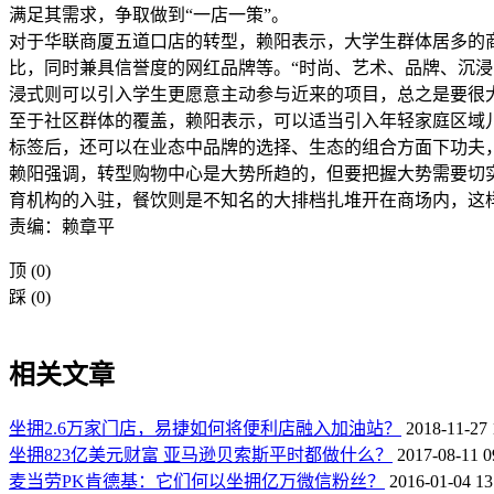
满足其需求，争取做到“一店一策”。
对于华联商厦五道口店的转型，赖阳表示，大学生群体居多的
比，同时兼具信誉度的网红品牌等。“时尚、艺术、品牌、沉
浸式则可以引入学生更愿意主动参与近来的项目，总之是要很
至于社区群体的覆盖，赖阳表示，可以适当引入年轻家庭区域
标签后，还可以在业态中品牌的选择、生态的组合方面下功夫
赖阳强调，转型购物中心是大势所趋的，但要把握大势需要切
育机构的入驻，餐饮则是不知名的大排档扎堆开在商场内，这
责编：赖章平
顶
(0)
踩
(0)
相关文章
坐拥2.6万家门店，易捷如何将便利店融入加油站？
2018-11-27 
坐拥823亿美元财富 亚马逊贝索斯平时都做什么？
2017-08-11 0
麦当劳PK肯德基：它们何以坐拥亿万微信粉丝？
2016-01-04 13