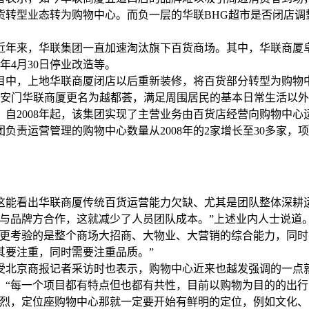
货转型业态转为购物中心。而负一层的华联BHG超市是否闭店调
近年来，华联集团一直加速淘汰旗下百货商场。其中，华联商厦
年4月30日停业改造等。
中，上地华联商厦闭店以后重新装修，将百货部分转型为购物中
广安门华联商厦更名为越都荟，满足周围居民的基本日常生活以
出，自2008年起，该集团实现了主营业务由百货店经营向购物中
负责运营管理的购物中心数量从2008年的2家增长至30多家
这能看出华联商厦传统百货运营能力欠缺、尤其是团队整体深耕
与品牌方合作，这就减少了人员团队成本。”上述业内人士说道
心更考验的是整个商场大招商、大物业、大营销的综合能力，同
其要注重，同时需要注重品质。”
受北京商报记者采访时也表示，购物中心近来也越发强调的一点就
：“每一个项目都有特点但也都有共性，目前以购物为目的的出
激烈，定位座购物中心那就一定要开始有鲜明的定位，例如文化