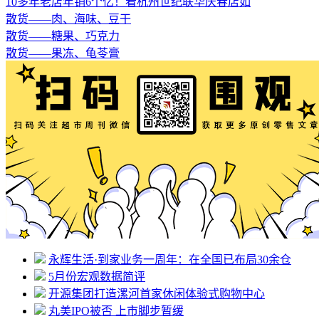
10多年老店年销6个亿！看杭州世纪联华庆春店如
散货——肉、海味、豆干
散货——糖果、巧克力
散货——果冻、龟苓膏
永辉生活·到家业务一周年：在全国已布局30余仓
5月份宏观数据简评
开源集团打造漯河首家休闲体验式购物中心
丸美IPO被否 上市脚步暂缓