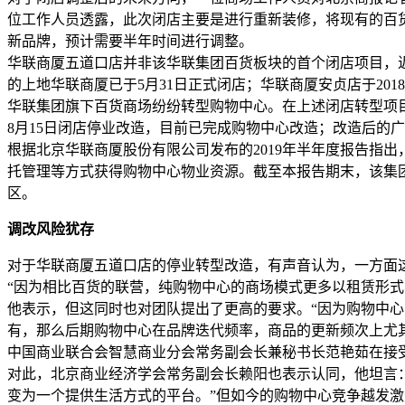
位工作人员透露，此次闭店主要是进行重新装修，将现有的百
新品牌，预计需要半年时间进行调整。
华联商厦五道口店并非该华联集团百货板块的首个闭店项目，
的上地华联商厦已于5月31日正式闭店；华联商厦安贞店于2018
华联集团旗下百货商场纷纷转型购物中心。在上述闭店转型项目
8月15日闭店停业改造，目前已完成购物中心改造；改造后的
根据北京华联商厦股份有限公司发布的2019年半年度报告指
托管理等方式获得购物中心物业资源。截至本报告期末，该集团
区。
调改风险犹存
对于华联商厦五道口店的停业转型改造，有声音认为，一方面
“因为相比百货的联营，纯购物中心的商场模式更多以租赁形式
他表示，但这同时也对团队提出了更高的要求。“因为购物中
有，那么后期购物中心在品牌迭代频率，商品的更新频次上尤
中国商业联合会智慧商业分会常务副会长兼秘书长范艳茹在接
对此，北京商业经济学会常务副会长赖阳也表示认同，他坦言
变为一个提供生活方式的平台。”但如今的购物中心竞争越发