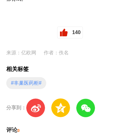
140
来源：亿欧网
作者：佚名
相关标签
#丰巢医药柜#
分享到：
评论
0