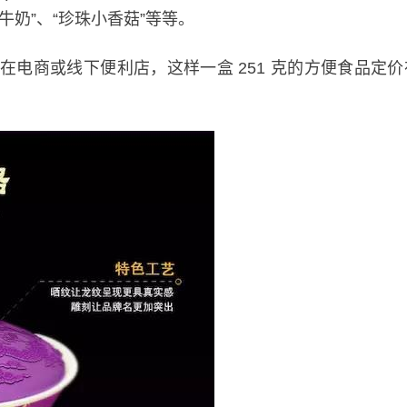
奶”、“珍珠小香菇”等等。
商或线下便利店，这样一盒 251 克的方便食品定价在 
。