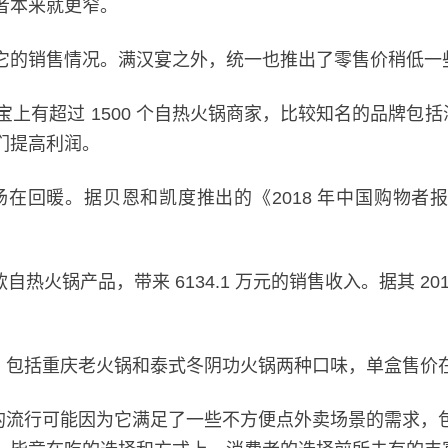
者本来就更窄。
的销售情况。满汉宴之外，统一也推出了零售价稍低一些的“
宝上有超过 1500 个自热火锅商家，比较知名的品牌包
们提高利润。
回暖。据贝恩和凯度推出的《2018 年中国购物者报
款自热火锅产品，带来 6134.1 万元的销售收入。据其 20
列，包括重庆老火锅和泰式冬阴功火锅两种口味，单盒售价在 
，它的流行可能因为它满足了一些不方便点外卖场景的需求