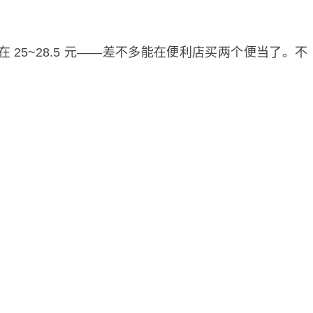
25~28.5 元——差不多能在便利店买两个便当了。不