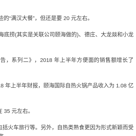
满汉大餐”，但还是要 20 元左右。
括海底捞(其实是关联公司颐海做的)、德庄、大龙燚和小龙
告，系列二》，2018 年上半年方便面的销售额增长了
18 年上半年财报，颐海国际自热火锅产品收入为 1.08 亿
35 元左右。
，包括火车旅行等。另外，自热类熟食更因为形式新颖而受