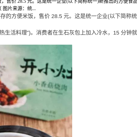
米饭，售价 28.5 元。这是统一企业(以下简称统一)新推出的方
图片来源：统...
温保存的方便米饭，售价 28.5 元。这是统一企业(以下简
自热生活料理”)。消费者在生石灰包上加入冷水，15 分钟