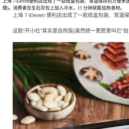
上海 7-Eleven便利店出现了一款纸盒包装、常温保存的方便
理)。消费者在生石灰包上加入冷水，15 分钟就能加热食材。 （ 
上海 7-Eleven 便利店出现了一款纸盒包装、常
这款“开小灶”其实是自热饭(虽然统一更愿意叫它“