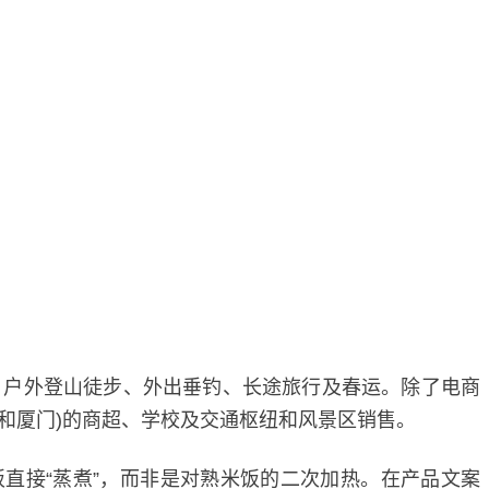
、户外登山徒步、外出垂钓、长途旅行及春运。除了电商
、福州和厦门)的商超、学校及交通枢纽和风景区销售。
直接“蒸煮”，而非是对熟米饭的二次加热。在产品文案