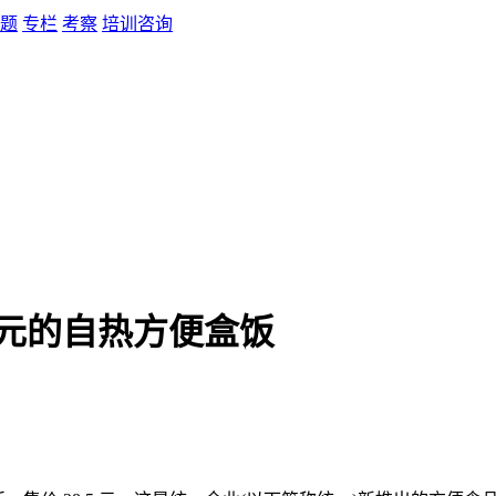
题
专栏
考察
培训咨询
 元的自热方便盒饭