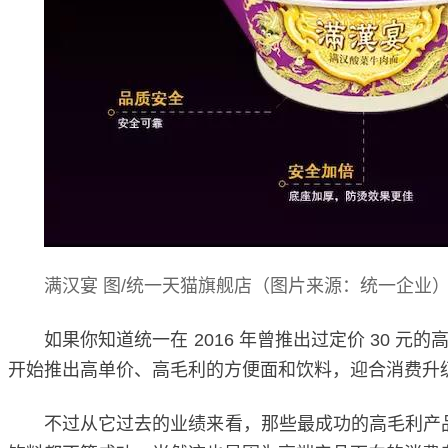
满汉宴 图/统一天猫旗舰店（图片来源：统一企业
如果你知道统一在 2016 年曾推出过定价 30 
开始推出高单价、高毛利的方便面和饮料，迎合消费升级
不过从它过去的业绩来看，那些最成功的高毛利产品往往