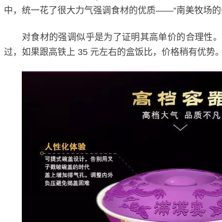
中，统一花了很大力气强调食材的优质——“南美牧场的牛
对食材的强调似乎是为了证明其高单价的合理性。在电
过，如果跟高铁上 35 元左右的盒饭比，价格稍有优势