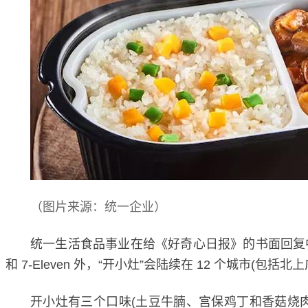
（
图片来源：统一企业
）
统一生活食品事业在给《好奇心日报》的书面回复
和 7-Eleven 外，“开小灶”会陆续在 12 个城
开小灶有三个口味(土豆牛腩、宫保鸡丁和香菇烧