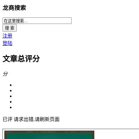
龙商搜索
搜 索
注册
登陆
文章总评分
分
已评
请求出错,请刷新页面