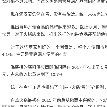
饮料都不算成功。当然这也是因为高端产品面向的消费
现在满汉宴仍然在售，没有被淘汰。统一未披露过它
推出自热方便食品的品牌越来越多。截止 8 月，淘
坎等。对于火锅店来说，推出这样的包装食品能帮助他
对于这些商家利好的一个因素是，整个方便面市场在
4.1%，主要是受高端方便面的推动。
海底捞的底料供应商颐海国际在 2017 年推出了 5 
元，占总收入比重达到了 10.7%。
统一在今年 1 月也推出了自热小火锅“煮时光”系
自热火锅最初在 2015 年前后从微商中兴起的