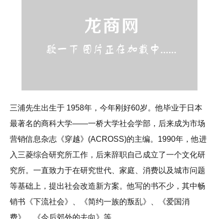
三浦先生出生于 1958年，今年刚好60岁。他毕业于日本
最著名的商科大学——一桥大学社会学部，后来成为市场
营销信息杂志《穿越》(ACROSS)的主编。1990年，他进
入三菱综合研究所工作，后来辞职自己成立了一个文化研
究所。一直致力于在研究世代、家庭、消费以及城市问题
等基础上，提出社会改造新方案。他写的书不少，其中畅
销书《下流社会》、《简约一族的叛乱》、《爱国消
费》、《今后郊外的去向》等。