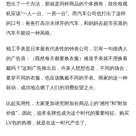
想出了一个办法，那就是同样商品的个体拥有，鼓吹电视
机应该“一人一台、一房一台”。而汽车公司也打出了这样
的口号：爸爸打高尔夫球开的汽车，和妈妈去超市买菜的
汽车不能说一种风格。
精工手表是日本最有代表性的钟表公司，它有一句很诱人
的广告语：（既然每天都要换衣服）难道手表就不用换着
戴吗？”这则广告推出后，许多人想想也是，不同的场合，
要穿不同的衣服，也应该佩戴不同的手表。商家的这一种
鼓动，成功地点燃了人们的消费欲望之火。
比起实用性，大家更加讲究附加在商品上的“感性”和“附加
价值”，因此，追求名牌也成为这个时代的重要特征。购买
LV包的热潮，就是在这一时代产生了。