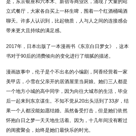
是，东京银座和六本木、新宿等商业区，涌现了大量的站
立式餐厅，大家各自买上一杯生啤，围着一个红酒桶喝酒
聊天。许多人认识到，比起物质，人与人之间的连接感会
带来更大且持续的满足感。
2017年，日本出版了一本漫画书《东京白日梦女》，这本
书对于90后的消费倾向的变化进行了细腻的描述。
漫画故事中，伦子是个不出名的小编剧，阿香经营着一家
美甲店，小雪在父亲开的居酒屋里当厨娘。她们三人都是
一个地方小城的高中同学，因为向往大城市的生活，毕业
后一起来到东京谋生。不知不觉从20出头活到了33岁，结
果一个人都没能如愿结婚。虽然备受打击，但是她们依然
怀抱白日之梦一天天地生活着。因为，十几年间没有断过
的闺蜜聚会，始终是她们最快乐的时光。