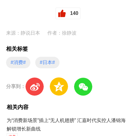
140
来源：静说日本
作者：徐静波
相关标签
#消费#
#日本#
分享到：
相关内容
为“消费新场景”插上“无人机翅膀” 汇嘉时代实控人潘锦海
解锁增长新曲线