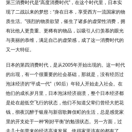
第三消费时代是“高度消费时代”，在这个时代里，日本实
现了二战以来的梦想：“身在日本，享受西方一流国家的物
质生活。”强烈的物质欲望，催生了诸多的虚荣性消费，拥
有比他人更贵重、更稀有的物品，以吸引人们羡慕的眼光
与美丽的恭维，满足自己的虚荣感，成了这一消费时代的
又一大特征。
日本的第四消费时代，是从2005年开始出现的。这一时代
的出现，有一个很重要的社会基础，那就是，没有经历过
泡沫经济的“平成一代”（90后）年轻人开始走入社会。在
他们的成长岁月里，日本泡沫经济崩溃，整个日本经济都
是处在超低空飞行的状态，他们不知道父辈们曾经大把花
钱，彻夜沉醉于银座与新宿歌舞伎町的生活，总是感觉家
里的开支处于一种“刚好平衡”的勉强状态。另一方面，过
去几十年带来的经济高速发展，使得家里该有的都有了，