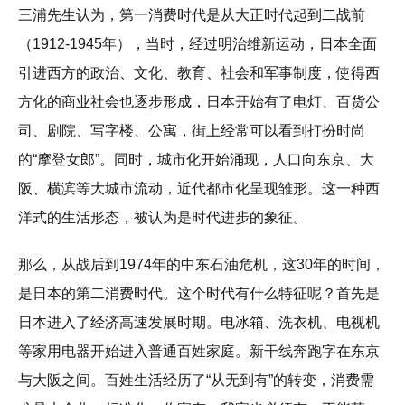
三浦先生认为，第一消费时代是从大正时代起到二战前
（1912-1945年），当时，经过明治维新运动，日本全面
引进西方的政治、文化、教育、社会和军事制度，使得西
方化的商业社会也逐步形成，日本开始有了电灯、百货公
司、剧院、写字楼、公寓，街上经常可以看到打扮时尚
的“摩登女郎”。同时，城市化开始涌现，人口向东京、大
阪、横滨等大城市流动，近代都市化呈现雏形。这一种西
洋式的生活形态，被认为是时代进步的象征。
那么，从战后到1974年的中东石油危机，这30年的时间，
是日本的第二消费时代。这个时代有什么特征呢？首先是
日本进入了经济高速发展时期。电冰箱、洗衣机、电视机
等家用电器开始进入普通百姓家庭。新干线奔跑字在东京
与大阪之间。百姓生活经历了“从无到有”的转变，消费需