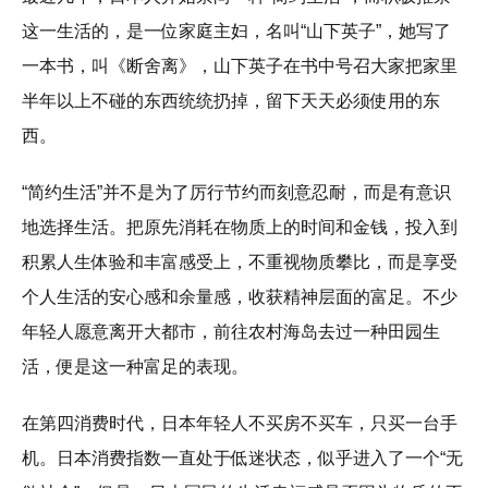
这一生活的，是一位家庭主妇，名叫“山下英子”，她写了
一本书，叫《断舍离》，山下英子在书中号召大家把家里
半年以上不碰的东西统统扔掉，留下天天必须使用的东
西。
“简约生活”并不是为了厉行节约而刻意忍耐，而是有意识
地选择生活。把原先消耗在物质上的时间和金钱，投入到
积累人生体验和丰富感受上，不重视物质攀比，而是享受
个人生活的安心感和余量感，收获精神层面的富足。不少
年轻人愿意离开大都市，前往农村海岛去过一种田园生
活，便是这一种富足的表现。
在第四消费时代，日本年轻人不买房不买车，只买一台手
机。日本消费指数一直处于低迷状态，似乎进入了一个“无