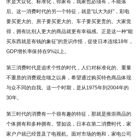
求是大众化、标准化，你家有，我家也必须有，不能落
后。这一消费时代的另一个特征，就是“以大为好”，彩电
要买更大的、房子要买更大的、车子要买更贵的。大家觉
得，拥有比别人更大的商品就更有幸福感。正是这一种“能
买东西就是有钱的象征”的意识作怪，促使日本连续18年，
GDP增长率保持在9%以上。
第三消费时代是追求个性的时代，人们对标准化的、重量
不重质的消费观念嗤之以鼻，希望通过购买特色商品体现
与众不同的自我。这一个时期，是从1975年到2004年的
30年。
第三时代的消费有一个很有趣的特征，那就是推崇商品的
个体拥有和多种拥有。譬如说，日本在第二消费时代，家
家户户就已经普及了电视机。面对市场的饱和，家电公司