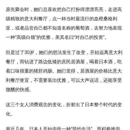
原先聚会时，她们总喜欢把自己打扮得漂漂亮亮，走进高
级精致的意大利餐厅，点一杯当时最流行的血橙桑格利
亚，或者品尝自己都不知道名称的葡萄酒，去努力地表现
一种“高级白领”的优雅，美其名曰“对自己的投资”。
但是过了30岁，她们的想法发生了改变，开始远离意大利
餐厅，而钻进了路边低矮的庶民居酒屋，喝着日本酒，吃
着口味很重的猪肝鸡肠。她们觉得，居酒屋的价格比意大
利餐厅便宜，不需要装出优雅，可以大声说话，还能享受
微醺的快感。
这三个女人消费观念的变化，折射出了日本整个时代的变
化。
最近几年，日本人开始崇尚一种“简约生活”，而积极推崇