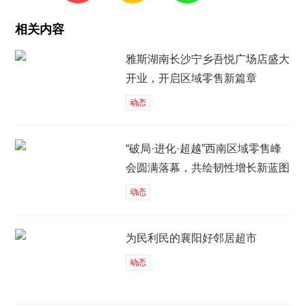
相关内容
雅斯湖南长沙宁乡吾悦广场店盛大
开业，开启区域零售新篇章
动态
“破局·进化·超越”西南区域零售峰
会圆满落幕，共绘韧性增长新蓝图
动态
为民利民的襄阳好邻居超市
动态