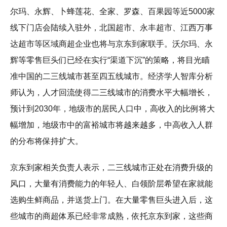
尔玛、永辉、卜蜂莲花、全家、罗森、百果园等近5000家
线下门店会陆续入驻外，北国超市、永丰超市、江西万事
达超市等区域商超企业也将与京东到家联手。沃尔玛、永
辉等零售巨头们已经在实行“渠道下沉”的策略，将目光瞄
准中国的二三线城市甚至四五线城市。经济学人智库分析
师认为，人才回流使得二三线城市的消费水平大幅增长，
预计到2030年，地级市的居民人口中，高收入的比例将大
幅增加，地级市中的富裕城市将越来越多，中高收入人群
的分布将保持扩大。
京东到家相关负责人表示，二三线城市正处在消费升级的
风口，大量有消费能力的年轻人、白领阶层希望在家就能
选购生鲜商品，并送货上门。在大量零售巨头进入后，这
些城市的商超体系已经非常成熟，依托京东到家，这些商