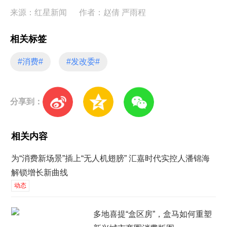
来源：红星新闻
作者：赵倩 严雨程
相关标签
#消费#
#发改委#
分享到：
相关内容
为“消费新场景”插上“无人机翅膀” 汇嘉时代实控人潘锦海
解锁增长新曲线
动态
多地喜提“盒区房”，盒马如何重塑