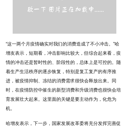
“这一两个月疫情确实对我们的消费造成了不小冲击。”哈
增友表示，短期看，冲击影响比较大，但综合起来看，疫
情的冲击还是暂时性的、阶段性的，总体上是可控的。随
着生产生活秩序的逐步恢复，特别是复工复产的有序推
进，被疫情抑制、冻结的消费需求很快会释放出来。同
时，在疫情防控中催生的新型消费和升级消费也很快会培
育发展壮大起来。这里面的关键是要主动作为，化危为
机。
哈增友表示，下一步，国家发展改革委将充分发挥完善促