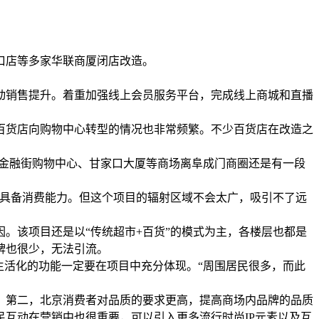
口店等多家华联商厦闭店改造。
动销售提升。着重加强线上会员服务平台，完成线上商城和直播
百货店向购物中心转型的情况也非常频繁。不少百货店在改造之
的金融街购物中心、甘家口大厦等商场离阜成门商圈还是有一段
，具备消费能力。但这个项目的辐射区域不会太广，吸引不了远
。该项目还是以“传统超市+百货”的模式为主，各楼层也都是
牌也很少，无法引流。
生活化的功能一定要在项目中充分体现。“周围居民很多，而此
；第二，北京消费者对品质的要求更高，提高商场内品牌的品质
互动在营销中也很重要，可以引入更多流行时尚IP元素以及互