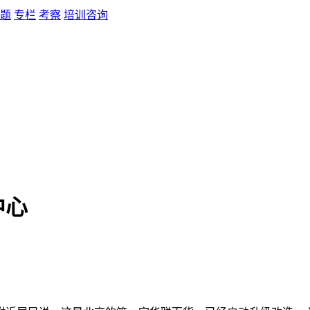
题
专栏
考察
培训咨询
中心