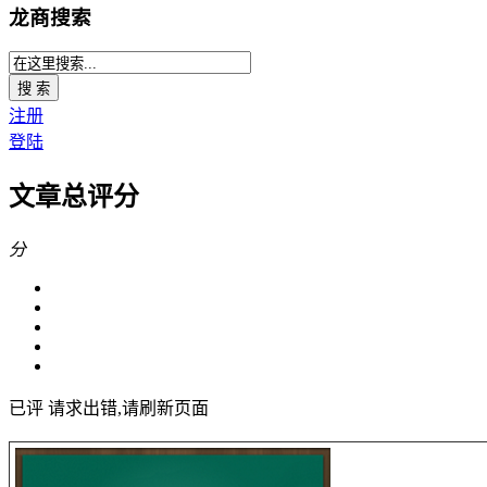
龙商搜索
搜 索
注册
登陆
文章总评分
分
已评
请求出错,请刷新页面