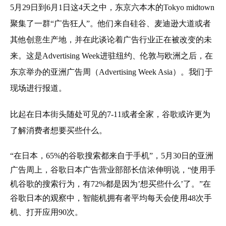
5月29日到6月1日这4天之中，东京六本木的Tokyo midtown
聚集了一群“广告狂人”。他们来自硅谷、麦迪逊大道或者
其他创意生产地，并在此谈论着广告行业正在被改变的未
来。这是Advertising Week进驻纽约、伦敦与欧洲之后，在
东京举办的亚洲广告周（Advertising Week Asia）。我们于
现场进行报道。
比起在日本街头随处可见的7-11或者全家，谷歌或许更为
了解消费者想要买些什么。
“在日本，65%的谷歌搜索都来自于手机”，5月30日的亚洲
广告周上，谷歌日本广告营业部部长信浓伸明说，“使用手
机谷歌的搜索行为，有72%都是因为’想买些什么’了。”在
谷歌日本的观察中，智能机拥有者平均每天会使用48次手
机、打开应用90次。