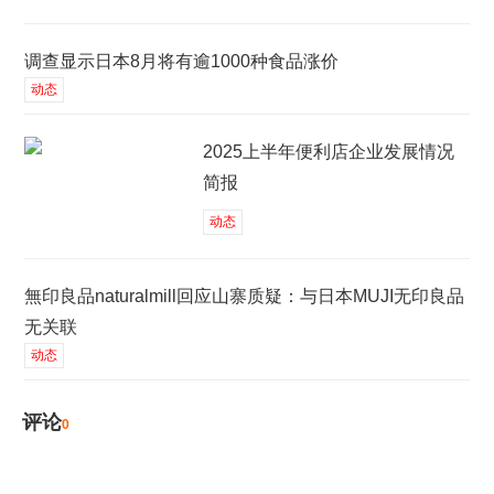
调查显示日本8月将有逾1000种食品涨价
动态
2025上半年便利店企业发展情况
简报
动态
無印良品naturalmill回应山寨质疑：与日本MUJI无印良品
无关联
动态
评论
0