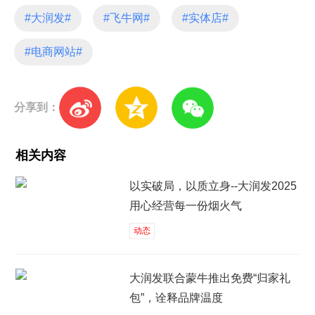
#大润发#
#飞牛网#
#实体店#
#电商网站#
分享到：
相关内容
以实破局，以质立身--大润发2025
用心经营每一份烟火气
动态
大润发联合蒙牛推出免费“归家礼
包”，诠释品牌温度