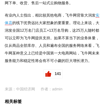
网下单、收货、售后一站式云购物服务。
有业内人士指出，相比较其他电商，飞牛网背靠大润发
实
体店
的线下优势远比大家想象的要重要。理论上来说，大
润发全国12万名门店员工+13万名导购，这25万人随时都
可以立即为飞牛网提供支持。如果不算当下的业务体量，
仅从商品全部库存、人员和遍布全国的服务网络来看，飞
牛网某种意义上已经是中国第一大电商网站，飞牛网未来
服务能力和稳定性将会有不可小觑的巨大增长潜力。
141
来源：中国经济网
作者：admin
相关标签