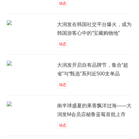
动态
大润发在韩国社交平台爆火，成为
韩国游客心中的“宝藏购物地”
动态
大润发开启自有品牌节，集合“超
省”与“甄选”系列近500支单品
动态
南半球盛夏的果香飘洋过海——大
润发M会员店秘鲁蓝莓首批上市
动态