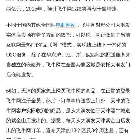
两亿元，2015年，预计飞牛网业绩将再创十倍增速。
不同于国内其他全国性
电商网站
，飞牛网对母公司大润发
实体店卖场有着多方面的依托，可以说，真正做到了当前
互联网最热门的“互联网+”模式，实现线上线下一体化的
O2O服务。除了在华东沪、江、浙、皖四地的配送服务来
自独立的仓储外，飞牛网在全国其他区域是依托大润发门
店仓储发货。
例如，天津的买家想上网买飞牛网的商品，在正常的登录
飞牛网注册全员，然后下订单等待送货上门外，天津的飞
牛网客户实际收到的商品，是从大润发位于天津黑牛城道
的紫金山店发出的。据悉，每天从大润发天津紫金山店发
出的飞牛网订单，遍布天津的13个区及3个周边县，还有